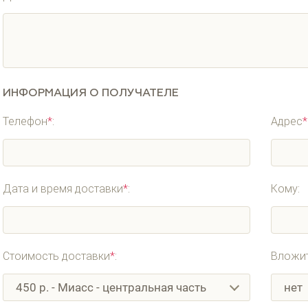
ИНФОРМАЦИЯ О ПОЛУЧАТЕЛЕ
Телефон
*
:
Адрес
*
Дата и время доставки
*
:
Кому:
Стоимость доставки
*
:
Вложит
450 p. - Миасс - центральная часть
нет