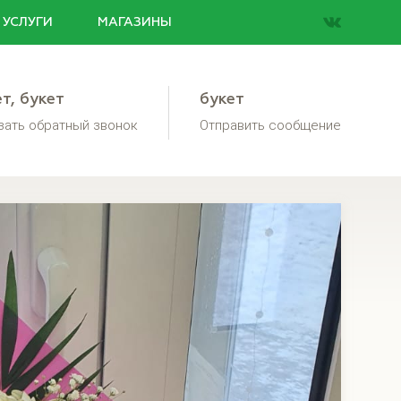
УСЛУГИ
МАГАЗИНЫ
ет
,
букет
букет
зать обратный звонок
Отправить сообщение